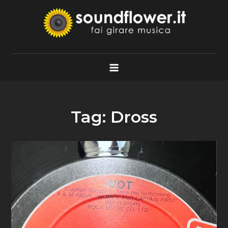
Skip
to
content
Soundflower.it
Fai Girare Musica
Tag:
Dross