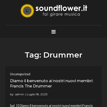
Skip
to
content
Soundflower.it
Fai Girare Musica
Tag:
Drummer
Uncategorized
Diamo il benvenuto ai nostri nuovi membri:
Francis The Drummer
by:
admin
[ad_1] Diamo il benvenuto ai nostri nuovi membri:Francis