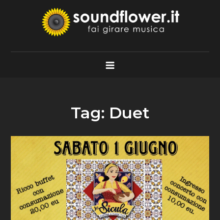
Skip
to
content
Soundflower.it
Fai Girare Musica
Tag:
Duet