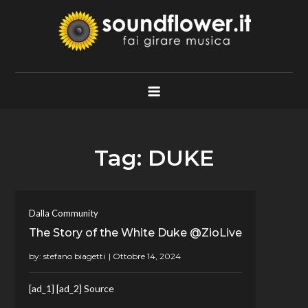
Skip
to
content
Soundflower.it
Fai Girare Musica
Tag:
DUKE
Dalla Community
The Story of the White Duke @ZioLive
by:
stefano biagetti
[ad_1] [ad_2] Source