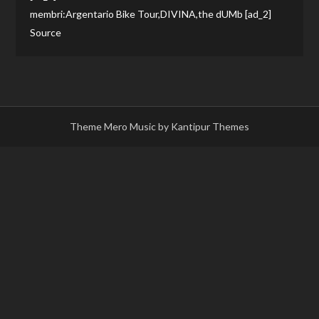
membri:Argentario Bike Tour,DIVINA,the dUMb [ad_2]
Source
Theme Mero Music by
Kantipur Themes