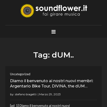
Skip
to
content
Soundflower.it
Fai Girare Musica
Tag:
dUM..
Uncategorized
Diamo il benvenuto ai nostri nuovi membri:
Argentario Bike Tour, DIVINA, the dUM…
by:
stefano biagetti
[ad_1] Diamo il benvenuto ai nostri nuovi