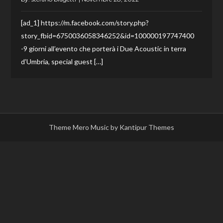
[ad_1] https://m.facebook.com/story.php?
story_fbid=6750036058346252&id=100000197747400
-9 giorni all’evento che porterà i Due Acoustic in terra
d’Umbria, special guest […]
Theme Mero Music by
Kantipur Themes