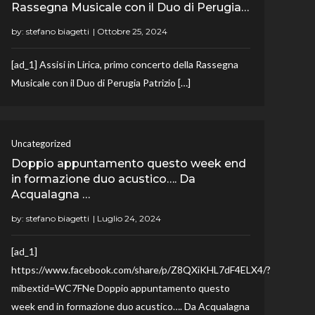
Rassegna Musicale con il Duo di Perugia…
by:
stefano biagetti
[ad_1] Assisi in Lirica, primo concerto della Rassegna
Musicale con il Duo di Perugia Patrizio […]
Uncategorized
Doppio appuntamento questo week end
in formazione duo acustico…. Da
Acqualagna …
by:
stefano biagetti
[ad_1]
https://www.facebook.com/share/p/Z8QXiKHL7dF4ELX4/?
mibextid=WC7FNe Doppio appuntamento questo
week end in formazione duo acustico…. Da Acqualagna