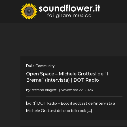
Skip
to
Sound
Fai Girare 
content
Dalla Community
Open Space – Michele Grottesi de “I
Brema” (Intervista) | DOT Radio
by:
stefano biagetti
[ad_1] DOT Radio – Ecco il podcast dell’intervista a
Michele Grottesi del duo folk rock […]