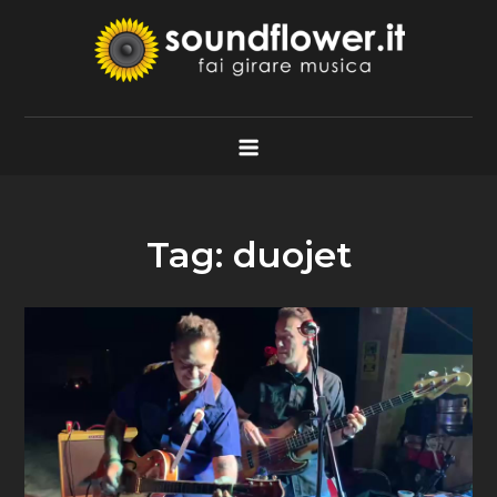
Skip
to
content
Soundflower.it
Fai Girare Musica
Tag:
duojet