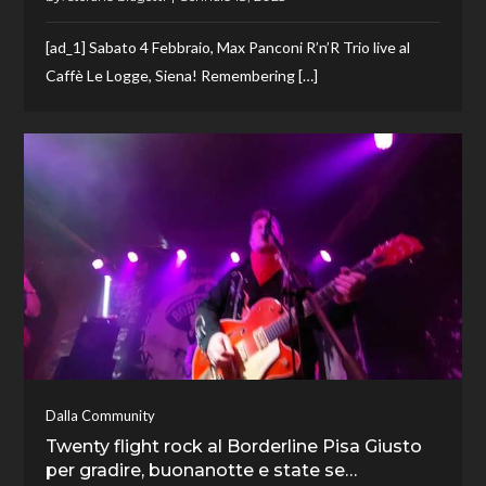
[ad_1] Sabato 4 Febbraio, Max Panconi R’n’R Trio live al
Caffè Le Logge, Siena! Remembering […]
Dalla Community
Twenty flight rock al Borderline Pisa Giusto
per gradire, buonanotte e state se…