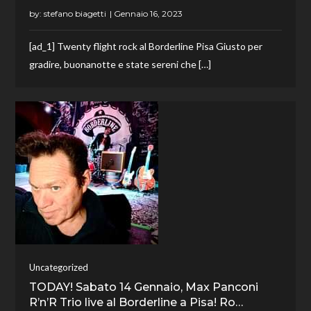
by:
stefano biagetti
[ad_1] Twenty flight rock al Borderline Pisa Giusto per
gradire, buonanotte e state sereni che […]
Uncategorized
TODAY! Sabato 14 Gennaio, Max Panconi
R’n’R Trio live al Borderline a Pisa! Ro…