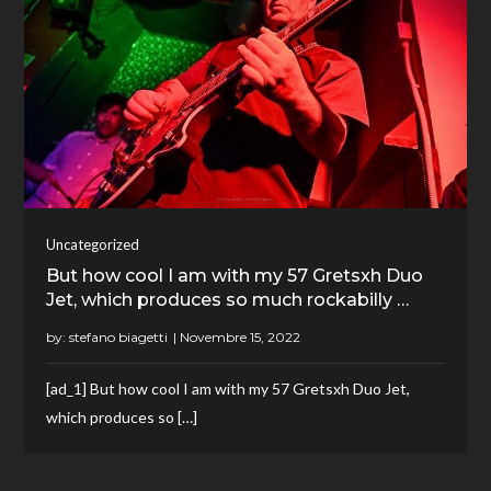
Uncategorized
But how cool I am with my 57 Gretsxh Duo
Jet, which produces so much rockabilly …
by:
stefano biagetti
[ad_1] But how cool I am with my 57 Gretsxh Duo Jet,
which produces so […]