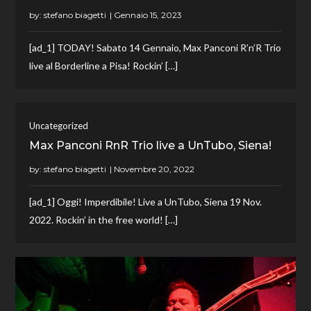
by:
stefano biagetti
[ad_1] TODAY! Sabato 14 Gennaio, Max Panconi R’n’R Trio
live al Borderline a Pisa! Rockin’ […]
Uncategorized
Max Panconi RnR Trio live a UnTubo, Siena!
by:
stefano biagetti
[ad_1] Oggi! Imperdibile! Live a UnTubo, Siena 19 Nov.
2022. Rockin’ in the free world! […]