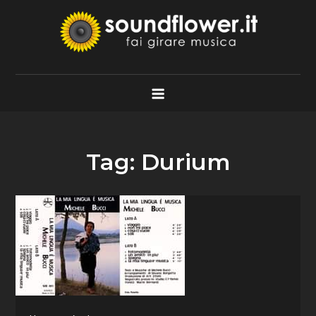
Skip
to
content
Soundflower.it
Fai Girare Musica
Tag:
Durium