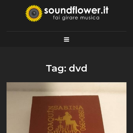
Skip
to
content
Soundflower.it
Fai Girare Musica
Tag:
dvd