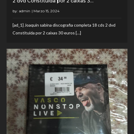
2 dvd Constituida por 2 caixas 3…
by:
admin
[ad_1] Joaquin sabina discografia completa 18 cds 2 dvd
Constituida por 2 caixas 30 euros […]