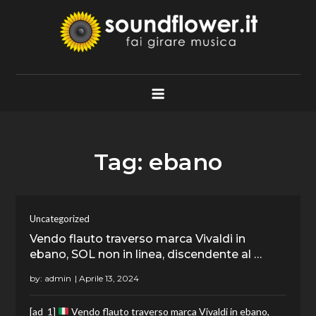
Skip
to
content
Soundflower.it
Fai Girare Musica
Tag:
ebano
Uncategorized
Vendo flauto traverso marca Vivaldi in
ebano, SOL non in linea, discendente al …
by:
admin
[ad_1]
Vendo flauto traverso marca Vivaldi in ebano,