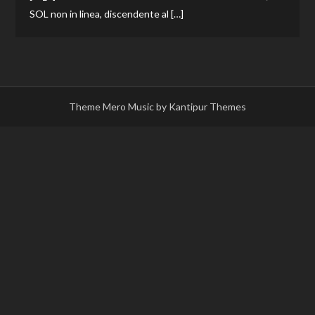
SOL non in linea, discendente al […]
Theme Mero Music by
Kantipur Themes