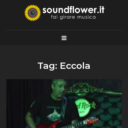
Skip
to
content
Soundflower.it
Fai Girare Musica
Tag:
Eccola