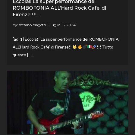
Eccola!! La super performance dei
ROMBOFONIA ALL’Hard Rock Cafe’ di
Firenze!! !!…
by:
stefano biagetti
[ad_1] Eccola!! La super performance dei ROMBOFONIA
ALL’Hard Rock Cafe’ di Firenze!!
!!! Tutto
questo […]