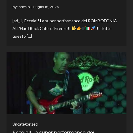
by:
admin
[ad_1] Eccola!! La super performance dei ROMBOFONIA
ALL’Hard Rock Cafe’ di Firenze!!
!!! Tutto
questo […]
Uncategorized
Eccola!! La super performance dei