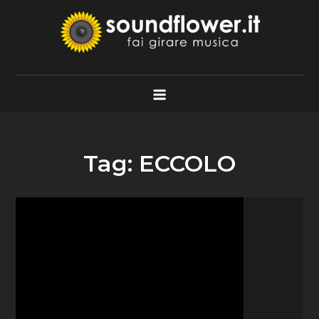
Skip
to
content
Soundflower.it
Fai Girare Musica
Tag:
ECCOLO