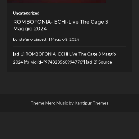
Uncategorized
ROMBOFONIA- ECHi-Live The Cage 3
Maggio 2024
by:
stefano biagetti
[ad_1] ROMBOFONIA- ECHi-Live The Cage 3 Maggio
2024 [fb_vid id=”974323560994776″] [ad_2] Source
Theme Mero Music by
Kantipur Themes