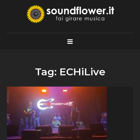
Skip
to
content
Soundflower.it
Fai Girare Musica
Tag:
ECHiLive