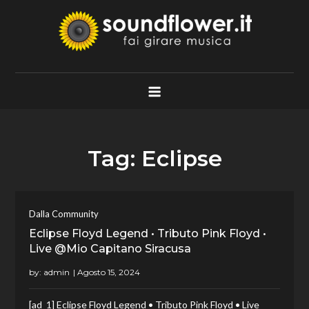
Skip
to
content
Soundflower.it
Fai Girare Musica
Tag:
Eclipse
Dalla Community
Eclipse Floyd Legend • Tributo Pink Floyd •
Live @Mio Capitano Siracusa
by:
admin
[ad_1] Eclipse Floyd Legend • Tributo Pink Floyd • Live