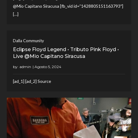
@Mio Capitano Siracusa [fb_vid id=”1428805151163793″]
[…]
Dalla Community
Eclipse Floyd Legend • Tributo Pink Floyd •
Live @Mio Capitano Siracusa
by:
admin
[ad_1] [ad_2] Source