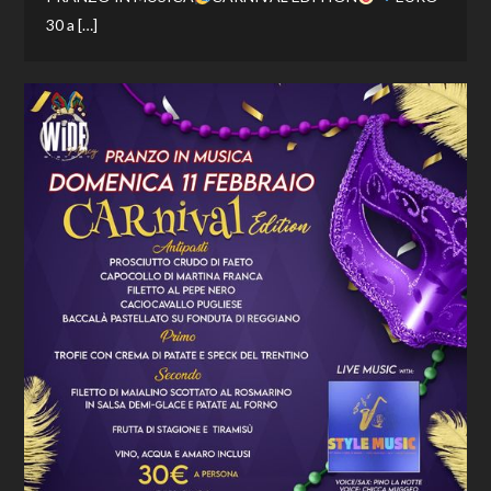
30 a […]