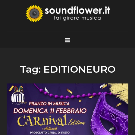
Skip
to
content
Soundflower.it
Fai Girare Musica
Tag:
EDITIONEURO