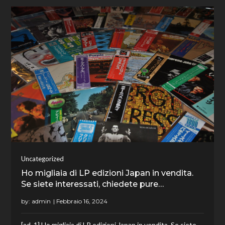
Uncategorized
Ho migliaia di LP edizioni Japan in vendita.
Se siete interessati, chiedete pure…
by:
admin
[ad_1] Ho migliaia di LP edizioni Japan in vendita. Se siete