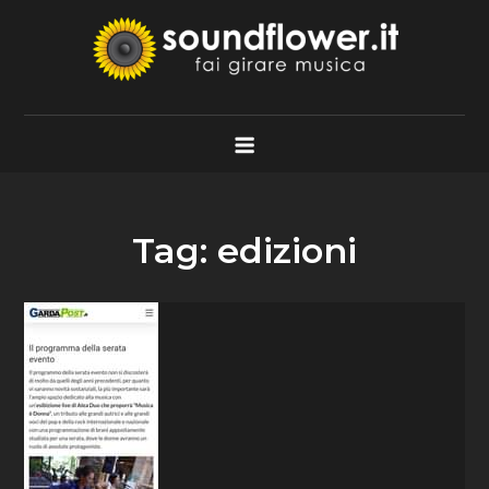
Skip
to
content
Soundflower.it
Fai Girare Musica
Tag:
edizioni