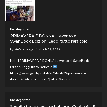
Uncategorized
PRIMAVERA È DONNA! L’evento di
SwanBook Edizioni Leggi tutto l’articolo
by:
stefano biagetti
[ad_1] PRIMAVERA È DONNA! L’evento di SwanBook
Edizioni Leggi tutto l’articolo
https://www.gardapost.it/2024/04/29/primavera-e-
donna-2024-torna-a-salo/ [ad_2] Source
Uncategorized
Seguite il mio canale whatsapp. Centinaia di