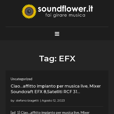
Skip
to
content
Soundflower.it
Fai Girare Musica
Tag:
EFX
Uncategorized
Ciao…affitto impianto per musica live, Mixer
Soundcraft EFX 8,Satelliti RCF 31…
by:
stefano biagetti
[ad_1] Ciao…affitto impianto per musica live, Mixer