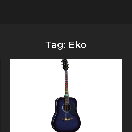
flower.it
Musica
Tag:
Eko