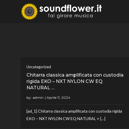
Skip
to
Sound
Fai Girare 
content
Uncategorized
Chitarra classica amplificata con custodia
rigida EKO – NXT NYLON CW EQ
NATURAL …
by:
admin
[ad_1] Chitarra classica amplificata con custodia rigida
EKO – NXT NYLON CW EQ NATURAL + […]