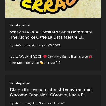
Uncategorized
Week ‘N ROCK Comitato Sagra Borgoforte
The Klondike Caffè La Lista Mestre El…
by:
stefano biagetti
[ad_1] Week ‘N ROCK
Comitato Sagra Borgoforte
The Klondike Caffè
La Lista […]
Uncategorized
Diamo il benvenuto ai nostri nuovi membri:
Giacomo Cangialosi, GGroove, Nadia El…
by:
stefano biagetti