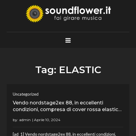
Skip
to
content
Soundflower.it
Fai Girare Musica
Tag:
ELASTIC
Uncategorized
Vendo nordstage2ex 88, in eccellenti
condizioni, compresa di cover rossa elastic…
by:
admin
[ad_1] Vendo nordstage2ex 88, in eccellenti condizioni,