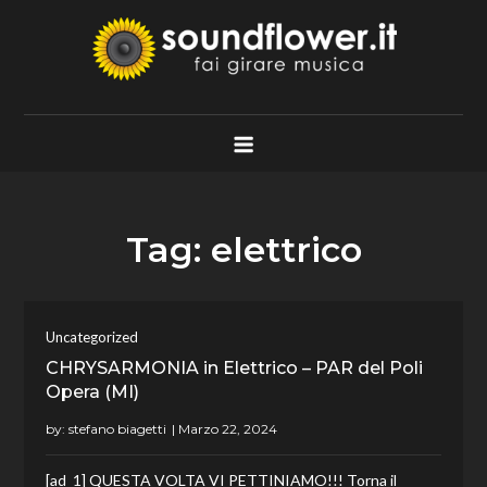
Skip
to
content
Soundflower.it
Fai Girare Musica
Tag:
elettrico
Uncategorized
CHRYSARMONIA in Elettrico – PAR del Poli
Opera (MI)
by:
stefano biagetti
[ad_1] QUESTA VOLTA VI PETTINIAMO!!! Torna il