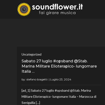
Skip
to
Sound
Fai Girare 
content
Uncategorized
Sabato 27 luglio #opsband @Stab.
Marina Militare Elioterapico- lungomare
Italia …
by:
stefano biagetti
[ad_1] Sabato 27 luglio #opsband @Stab. Marina
Militare Elioterapico- lungomare Italia – Marzocca di
Senigallia […]