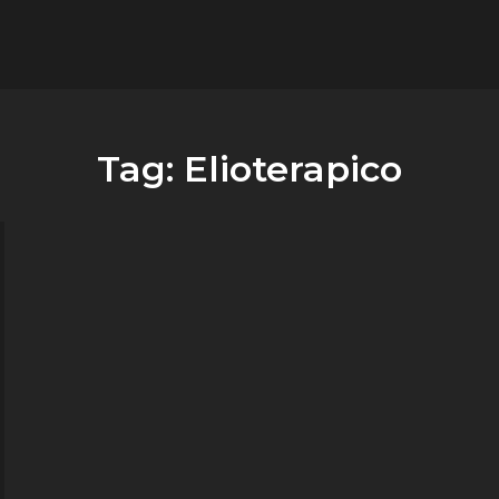
flower.it
Musica
Tag:
Elioterapico