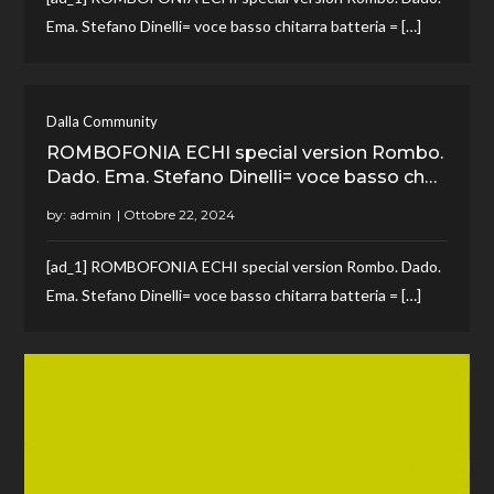
Ema. Stefano Dinelli= voce basso chitarra batteria = […]
Dalla Community
ROMBOFONIA ECHI special version Rombo.
Dado. Ema. Stefano Dinelli= voce basso ch…
by:
admin
[ad_1] ROMBOFONIA ECHI special version Rombo. Dado.
Ema. Stefano Dinelli= voce basso chitarra batteria = […]