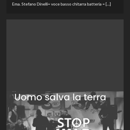
Ema. Stefano Dinelli= voce basso chitarra batteria = […]