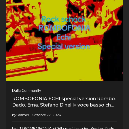
Dalla Community
ROMBOFONIA ECHI special version Rombo.
Dado. Ema. Stefano Dinelli= voce basso ch…
by:
admin
[ad_1] ROMBOFONIA ECHI special version Rombo. Dado.