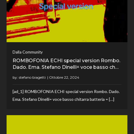
Dalla Community
ROMBOFONIA ECHI special version Rombo.
Dado. Ema. Stefano Dinelli= voce basso ch…
by:
stefano biagetti
[ad_1] ROMBOFONIA ECHI special version Rombo. Dado.
Ema. Stefano Dinelli= voce basso chitarra batteria = […]