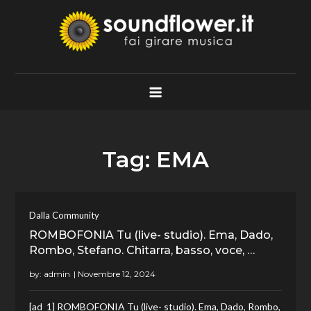
Skip
to
content
Soundflower.it
Fai Girare Musica
Tag:
EMA
Dalla Community
ROMBOFONIA Tu (live- studio). Ema, Dado,
Rombo, Stefano. Chitarra, basso, voce, …
by:
admin
[ad_1] ROMBOFONIA Tu (live- studio). Ema, Dado, Rombo,