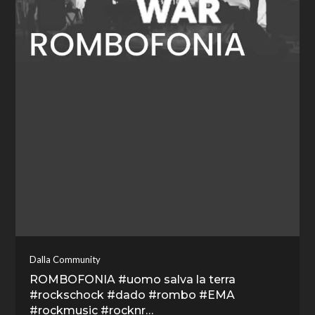
Dalla Community
ROMBOFONIA #uomo salva la terra
#rockschock #dado #rombo #EMA
#rockmusic #rocknr…