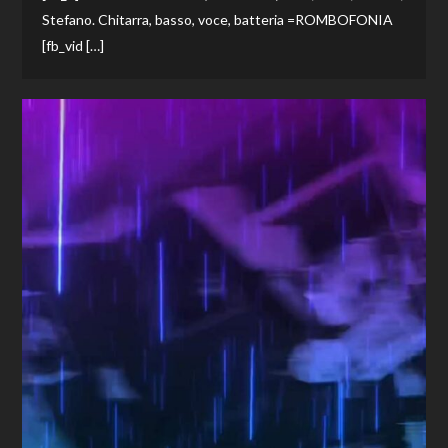
Stefano. Chitarra, basso, voce, batteria =ROMBOFONIA
[fb_vid […]