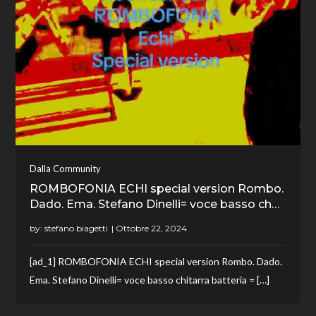
Dalla Community
ROMBOFONIA ECHI special version Rombo.
Dado. Ema. Stefano Dinelli= voce basso ch…
by:
stefano biagetti
[ad_1] ROMBOFONIA ECHI special version Rombo. Dado.
Ema. Stefano Dinelli= voce basso chitarra batteria = […]