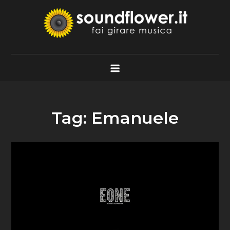
Skip
to
content
Soundflower.it
Fai Girare Musica
Tag:
Emanuele