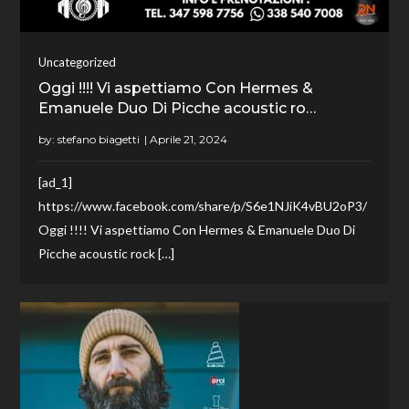
Uncategorized
Oggi !!!! Vi aspettiamo Con Hermes &
Emanuele Duo Di Picche acoustic ro…
by:
stefano biagetti
[ad_1]
https://www.facebook.com/share/p/S6e1NJiK4vBU2oP3/
Oggi !!!! Vi aspettiamo Con Hermes & Emanuele Duo Di
Picche acoustic rock […]