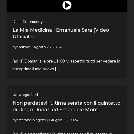
Dalla Community
La Mia Medicina | Emanuele Sara (Video
Ufficiale)
by:
admin
[ad_1] Domani alle ore 11:00, vi aspetto tutti per vedere in
anteprima il mio nuovo […]
Uncategorized
Non perdetevi l’ultima serata con il quintetto
di Diego Donati ed Emanuele Mont…
by:
stefano biagetti
[ad_1] Non perdetevi l’ultima serata con il quintetto di