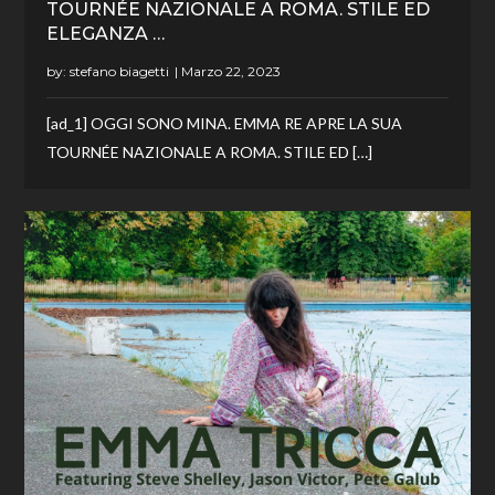
TOURNÉE NAZIONALE A ROMA. STILE ED
ELEGANZA …
by:
stefano biagetti
[ad_1] OGGI SONO MINA. EMMA RE APRE LA SUA
TOURNÉE NAZIONALE A ROMA. STILE ED […]