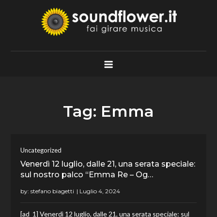
Skip
to
content
Soundflower.it
Fai Girare Musica
Tag:
Emma
Uncategorized
Venerdì 12 luglio, dalle 21, una serata speciale:
sul nostro palco “Emma Re – Og…
by:
stefano biagetti
[ad_1] Venerdì 12 luglio, dalle 21, una serata speciale: sul