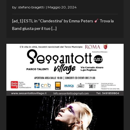
by:
stefano biagetti
[ad_1] ESTL in “Clandestina” by Emma Peters
Trova la
Band giusta per il tuo […]