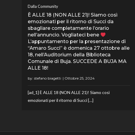
Dalla Community
È ALLE 18 (NON ALLE 21)! Siamo così
emozionati per il ritorno di Succi da
sbagliare completamente l’orario
nell’annuncio. Vogliateci bene
L’appuntamento per la presentazione di
“Amaro Succi” è domenica 27 ottobre alle
18, nell’Auditorium della Biblioteca
Comunale di Buja. SUCCEDE A BUJA MA
ALLE 18!
by:
stefano biagetti
[ad_1] È ALLE 18 (NON ALLE 21)! Siamo così
emozionati per il ritorno di Succi […]