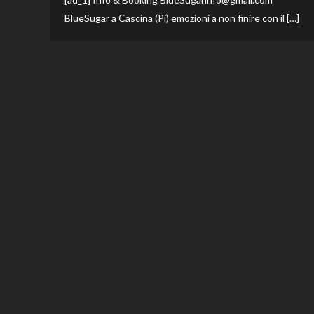
BlueSugar a Cascina (Pi) emozioni a non finire con il […]
Paginazione
degli