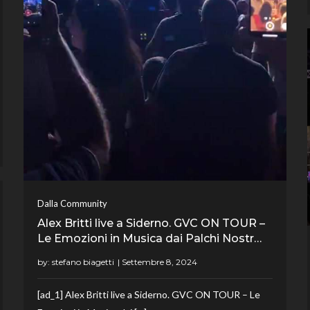
Dalla Community
Alex Britti live a Siderno. GVC ON TOUR –
Le Emozioni in Musica dai Palchi Nostr…
by:
stefano biagetti
[ad_1] Alex Britti live a Siderno. GVC ON TOUR – Le