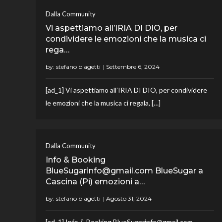
Dalla Community
Vi aspettiamo all’IRIA DI DIO, per
condividere le emozioni che la musica ci
rega…
by:
stefano biagetti
[ad_1] Vi aspettiamo all’IRIA DI DIO, per condividere
le emozioni che la musica ci regala, […]
Dalla Community
Info & Booking
BlueSugarinfo@gmail.com BlueSugar a
Cascina (Pi) emozioni a…
by:
stefano biagetti
[ad_1] Info & Booking BlueSugarinfo@gmail.com