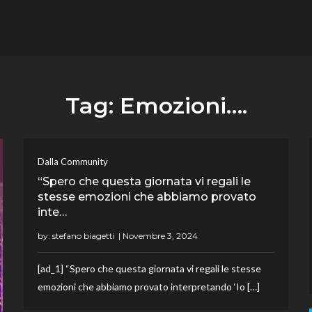
flower.it
Musica
Tag:
Emozioni….
Dalla Community
“Spero che questa giornata vi regali le
stesse emozioni che abbiamo provato
inte…
by:
stefano biagetti
[ad_1] “Spero che questa giornata vi regali le stesse
emozioni che abbiamo provato interpretando ‘Io […]