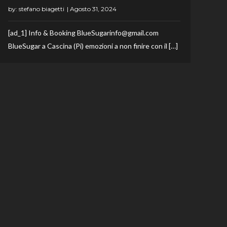
by:
stefano biagetti
[ad_1] Info & Booking BlueSugarinfo@gmail.com
BlueSugar a Cascina (Pi) emozioni a non finire con il […]