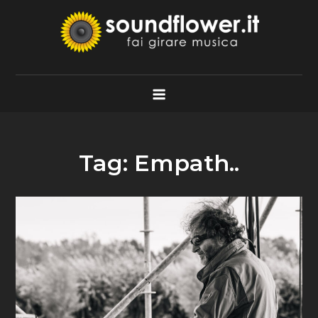
Skip
to
content
Soundflower.it
Fai Girare Musica
Tag:
Empath..