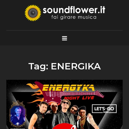
Skip
to
content
Soundflower.it
Fai Girare Musica
Tag:
ENERGIKA