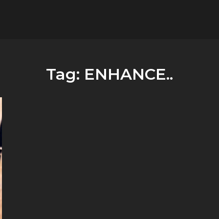
flower.it
Musica
Tag:
ENHANCE..