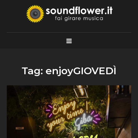
Skip
to
content
Soundflower.it
Fai Girare Musica
Tag:
enjoyGIOVEDÌ