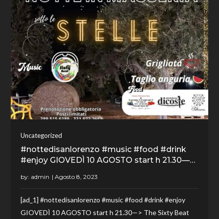
Uncategorized
#nottedisanlorenzo #music #food #drink
#enjoy GIOVEDÌ 10 AGOSTO start h 21.30—…
by:
admin
[ad_1] #nottedisanlorenzo #music #food #drink #enjoy
GIOVEDÌ 10 AGOSTO start h 21.30—> The Sixty Beat