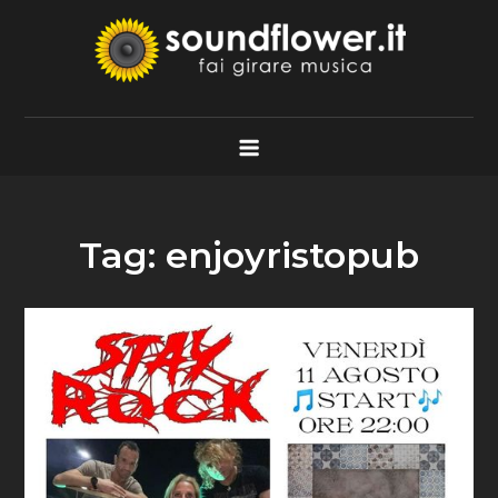
Skip
to
content
Soundflower.it
Fai Girare Musica
Tag:
enjoyristopub