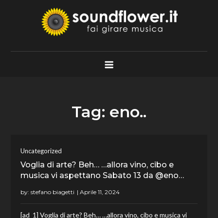
Skip
to
content
Soundflower.it
Fai Girare Musica
Tag:
eno..
Uncategorized
Voglia di arte? Beh… …allora vino, cibo e
musica vi aspettano Sabato 13 da @eno…
by:
stefano biagetti
[ad_1] Voglia di arte? Beh… …allora vino, cibo e musica vi