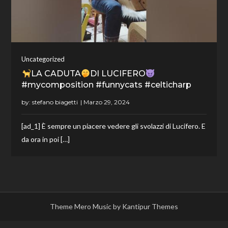
Uncategorized
LA CADUTA
DI LUCIFERO
#mycomposition #funnycats #celticharp
by:
stefano biagetti
[ad_1] È sempre un piacere vedere gli svolazzi di Lucifero. E
da ora in poi […]
Theme Mero Music by
Kantipur Themes