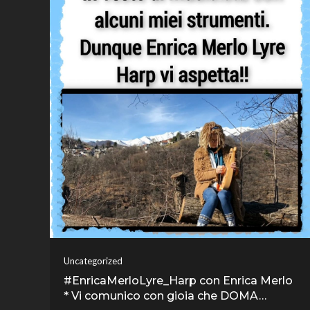
Uncategorized
#EnricaMerloLyre_Harp con Enrica Merlo
* Vi comunico con gioia che DOMA…