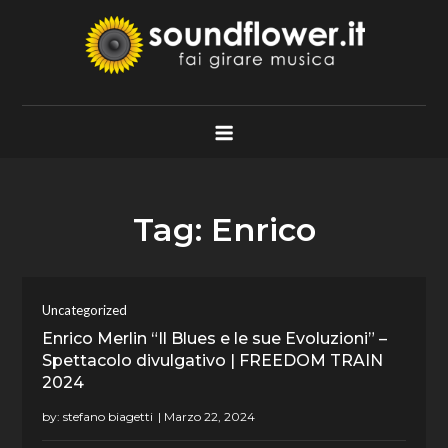
Skip
to
content
Soundflower.it
Fai Girare Musica
Tag:
Enrico
Uncategorized
Enrico Merlin “Il Blues e le sue Evoluzioni” –
Spettacolo divulgativo | FREEDOM TRAIN
2024
by:
stefano biagetti