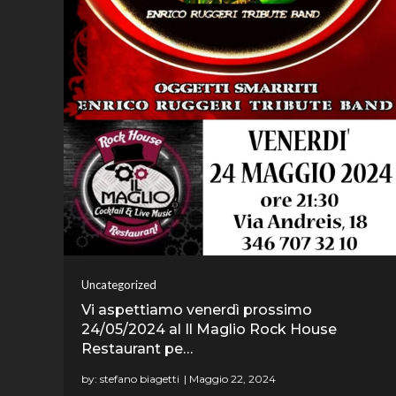
Uncategorized
Vi aspettiamo venerdì prossimo
24/05/2024 al Il Maglio Rock House
Restaurant pe…
by:
stefano biagetti