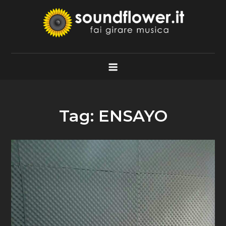
Skip
to
content
Soundflower.it
Fai Girare Musica
Tag:
ENSAYO