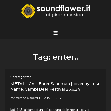
Skip
to
content
Soundflower.it
Fai Girare Musica
Tag:
enter..
Uncategorized
METALLICA – Enter Sandman [cover by Lost
Name, Campi Beer Festival 26.6.24]
by:
stefano biagetti
[ad_1] Scaldiamoci un po’ con una delle nostre cover