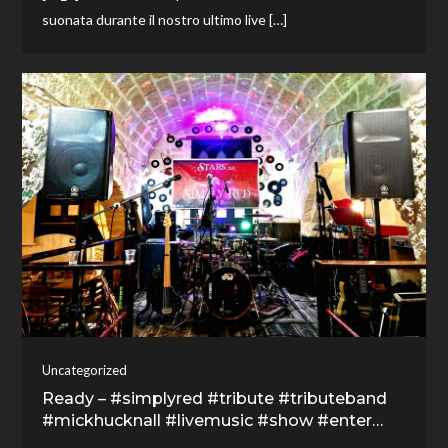
suonata durante il nostro ultimo live […]
Uncategorized
Ready – #simplyred #tribute #tributeband
#mickhucknall #livemusic #show #enter…