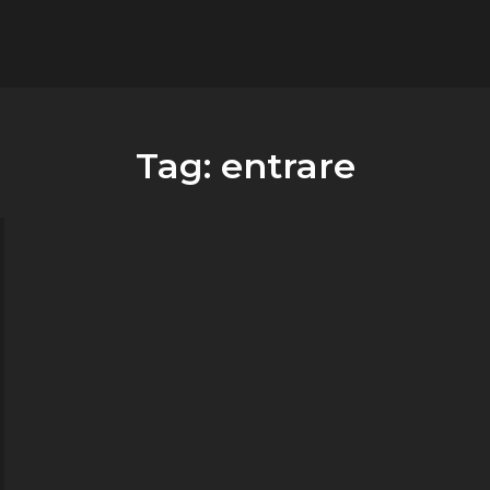
flower.it
Musica
Tag:
entrare