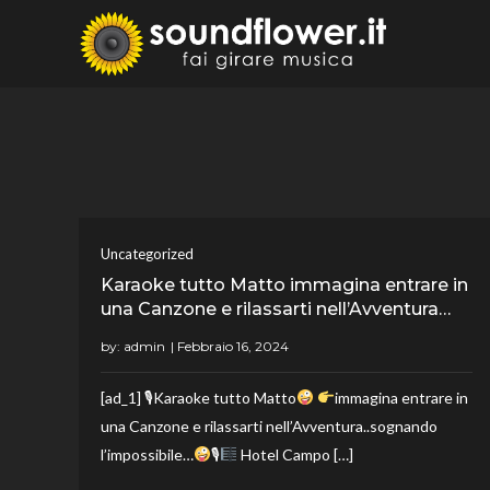
Skip
to
Sound
Fai Girare 
content
Uncategorized
Karaoke tutto Matto immagina entrare in
una Canzone e rilassarti nell’Avventura…
by:
admin
[ad_1] 🎙Karaoke tutto Matto
immagina entrare in
una Canzone e rilassarti nell’Avventura..sognando
l’impossibile…
🎙
Hotel Campo […]