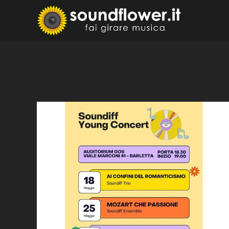
Skip
to
Sound
Fai Girare 
content