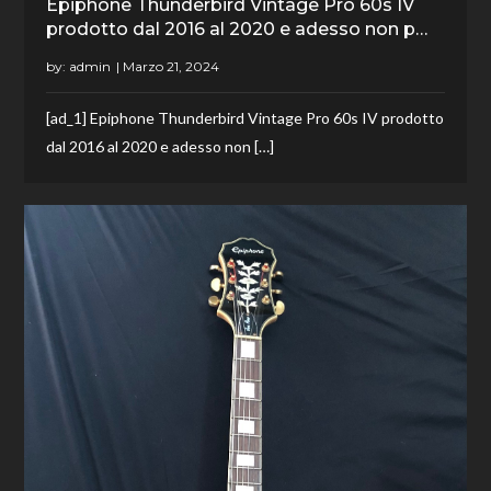
Epiphone Thunderbird Vintage Pro 60s IV
prodotto dal 2016 al 2020 e adesso non p…
by:
admin
[ad_1] Epiphone Thunderbird Vintage Pro 60s IV prodotto
dal 2016 al 2020 e adesso non […]