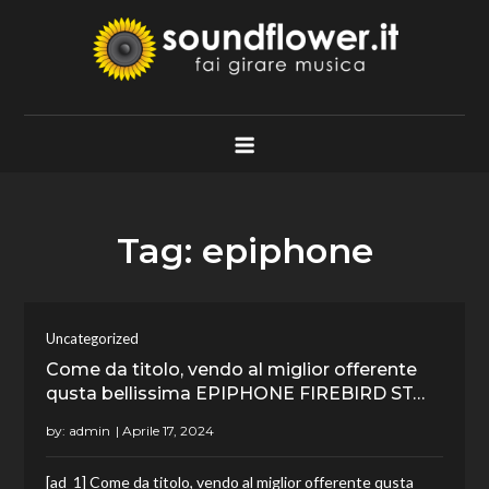
Skip
to
content
Soundflower.it
Fai Girare Musica
Tag:
epiphone
Uncategorized
Come da titolo, vendo al miglior offerente
qusta bellissima EPIPHONE FIREBIRD ST…
by:
admin
[ad_1] Come da titolo, vendo al miglior offerente qusta