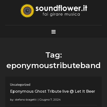
Skip
to
content
Soundflower.it
Fai Girare Musica
Tag:
eponymoustributeband
Uncategorized
Eponymous Ghost Tribute live @ Let It Beer
by:
stefano biagetti