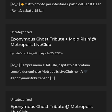
[ad_1]
tutto pronto per infestare il palco del Let It Beer
(Roma), sabato 15 […]
Uncategorized
Eponymous Ghost Tribute + Mojo Risin’ @
Metropolis LiveClub
by:
stefano biagetti
[ad_1] Sempre meno al Rituale, ospitato dal profano
tempio denominato Metropolis LiveClub nemA
#eponymoustributeband […]
Uncategorized
Eponymous Ghost Tribute @ Metropolis