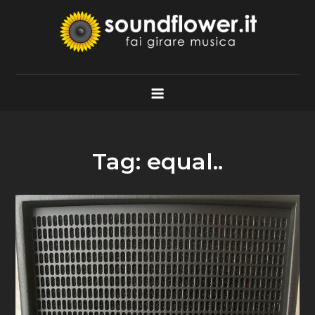
Skip
to
content
Soundflower.it
Fai Girare Musica
Tag:
equal..