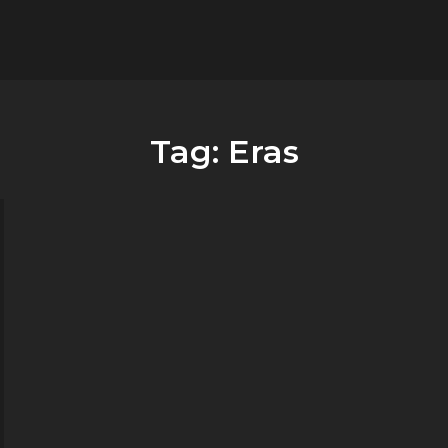
flower.it
Musica
Tag:
Eras