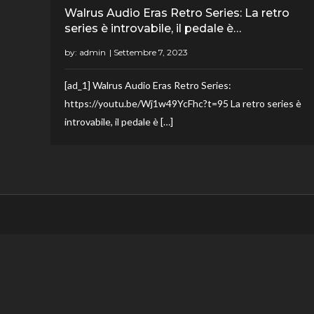
Walrus Audio Eras Retro Series: La retro
series è introvabile, il pedale è…
by:
admin
[ad_1] Walrus Audio Eras Retro Series:
https://youtu.be/Wj1w49YcFhc?t=95 La retro series è
introvabile, il pedale è […]