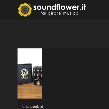
Skip
to
Sound
Fai Girare 
content
Uncategorized