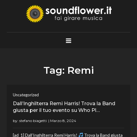
Skip
to
content
Soundflower.it
Fai Girare Musica
Tag:
Remi
Uncategorized
Dall’Inghilterra Remi Harris! Trova la Band
giusta per il tuo evento su Who Pl…
by:
stefano biagetti
[ad_1] Dall’Inghilterra Remi Harris!
Trova la Band giusta